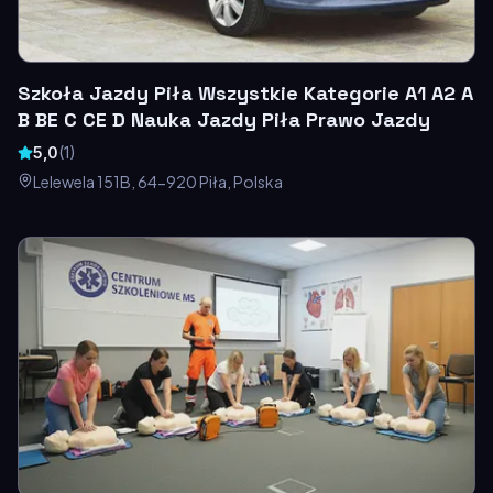
Szkoła Jazdy Piła Wszystkie Kategorie A1 A2 A
B BE C CE D‎ Nauka Jazdy Piła Prawo Jazdy
5,0
(
1
)
Lelewela 151B, 64-920 Piła, Polska