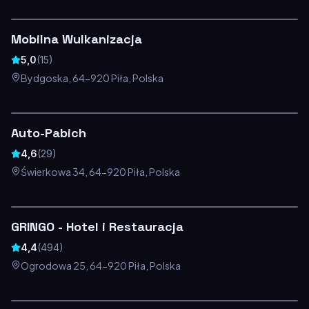
Mobilna Wulkanizacja
5,0
(
15
)
Bydgoska, 64-920 Piła, Polska
Auto-Pabich
4,6
(
29
)
Świerkowa 34, 64-920 Piła, Polska
GRINGO - Hotel i Restauracja
4,4
(
494
)
Ogrodowa 25, 64-920 Piła, Polska