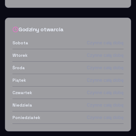
Godziny otwarcia
Sobota
Czynne całą dobę
Wtorek
Czynne całą dobę
Środa
Czynne całą dobę
Piątek
Czynne całą dobę
Czwartek
Czynne całą dobę
Niedziela
Czynne całą dobę
Poniedziałek
Czynne całą dobę