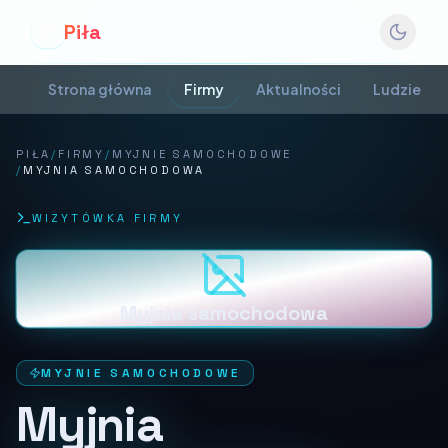
Piła
P
Strona główna
Firmy
Aktualności
Ludzie
PIŁA
/
FIRMY
/
MYJNIE SAMOCHODOWE
/
MYJNIA SAMOCHODOWA
WIZYTÓWKA FIRMY
Myjnia samochodowa
MYJNIE SAMOCHODOWE
Myjnia