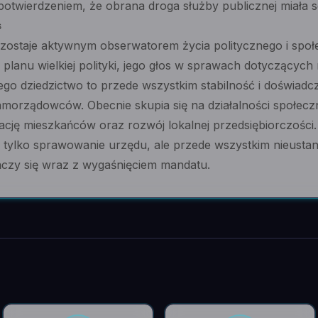
 potwierdzeniem, że obrana droga służby publicznej miała s
ś
ozostaje aktywnym obserwatorem życia politycznego i społ
planu wielkiej polityki, jego głos w sprawach dotyczących 
go dziedzictwo to przede wszystkim stabilność i doświadcz
orządowców. Obecnie skupia się na działalności społecznej
rację mieszkańców oraz rozwój lokalnej przedsiębiorczości
ie tylko sprawowanie urzędu, ale przede wszystkim nieust
ńczy się wraz z wygaśnięciem mandatu.