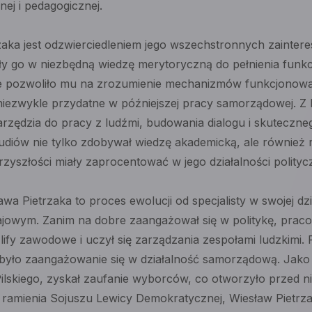
nej i pedagogicznej.
zaka jest odzwierciedleniem jego wszechstronnych zainter
y go w niezbędną wiedzę merytoryczną do pełnienia funkcj
e pozwoliło mu na zrozumienie mechanizmów funkcjonowan
ę niezwykle przydatne w późniejszej pracy samorządowej. Z
rzędzia do pracy z ludźmi, budowania dialogu i skuteczn
studiów nie tylko zdobywał wiedzę akademicką, ale również r
rzyszłości miały zaprocentować w jego działalności politycz
a Pietrzaka to proces ewolucji od specjalisty w swojej dzi
ajowym. Zanim na dobre zaangażował się w politykę, praco
zlify zawodowe i uczył się zarządzania zespołami ludzkim
yło zaangażowanie się w działalność samorządową. Jako r
ilskiego, zyskał zaufanie wyborców, co otworzyło przed n
z ramienia Sojuszu Lewicy Demokratycznej, Wiesław Pietrz