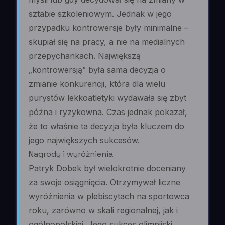
sztabie szkoleniowym. Jednak w jego
przypadku kontrowersje były minimalne –
skupiał się na pracy, a nie na medialnych
przepychankach. Największą
„kontrowersją” była sama decyzja o
zmianie konkurencji, która dla wielu
purystów lekkoatletyki wydawała się zbyt
późna i ryzykowna. Czas jednak pokazał,
że to właśnie ta decyzja była kluczem do
jego największych sukcesów.
Nagrody i wyróżnienia
Patryk Dobek był wielokrotnie doceniany
za swoje osiągnięcia. Otrzymywał liczne
wyróżnienia w plebiscytach na sportowca
roku, zarówno w skali regionalnej, jak i
ogólnopolskiej. Jego sukces olimpijski