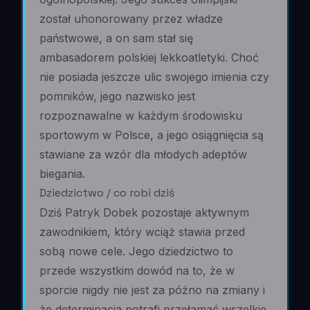
został uhonorowany przez władze
państwowe, a on sam stał się
ambasadorem polskiej lekkoatletyki. Choć
nie posiada jeszcze ulic swojego imienia czy
pomników, jego nazwisko jest
rozpoznawalne w każdym środowisku
sportowym w Polsce, a jego osiągnięcia są
stawiane za wzór dla młodych adeptów
biegania.
Dziedzictwo / co robi dziś
Dziś Patryk Dobek pozostaje aktywnym
zawodnikiem, który wciąż stawia przed
sobą nowe cele. Jego dziedzictwo to
przede wszystkim dowód na to, że w
sporcie nigdy nie jest za późno na zmiany i
że determinacja potrafi przełamać wszelkie