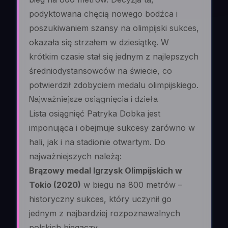
podyktowana chęcią nowego bodźca i
poszukiwaniem szansy na olimpijski sukces,
okazała się strzałem w dziesiątkę. W
krótkim czasie stał się jednym z najlepszych
średniodystansowców na świecie, co
potwierdził zdobyciem medalu olimpijskiego.
Najważniejsze osiągnięcia i dzieła
Lista osiągnięć Patryka Dobka jest
imponująca i obejmuje sukcesy zarówno w
hali, jak i na stadionie otwartym. Do
najważniejszych należą:
Brązowy medal Igrzysk Olimpijskich w
Tokio (2020)
w biegu na 800 metrów –
historyczny sukces, który uczynił go
jednym z najbardziej rozpoznawalnych
polskich biegaczy.