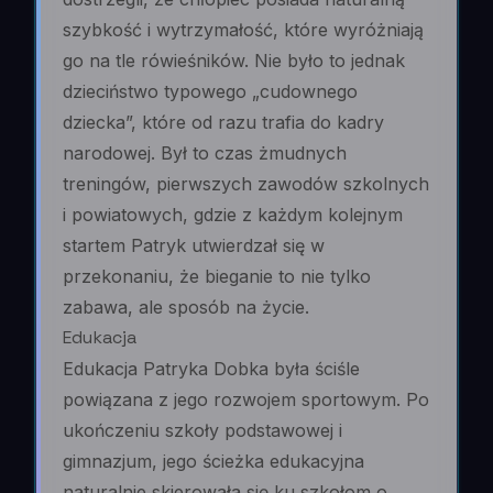
szybkość i wytrzymałość, które wyróżniają
go na tle rówieśników. Nie było to jednak
dzieciństwo typowego „cudownego
dziecka”, które od razu trafia do kadry
narodowej. Był to czas żmudnych
treningów, pierwszych zawodów szkolnych
i powiatowych, gdzie z każdym kolejnym
startem Patryk utwierdzał się w
przekonaniu, że bieganie to nie tylko
zabawa, ale sposób na życie.
Edukacja
Edukacja Patryka Dobka była ściśle
powiązana z jego rozwojem sportowym. Po
ukończeniu szkoły podstawowej i
gimnazjum, jego ścieżka edukacyjna
naturalnie skierowała się ku szkołom o