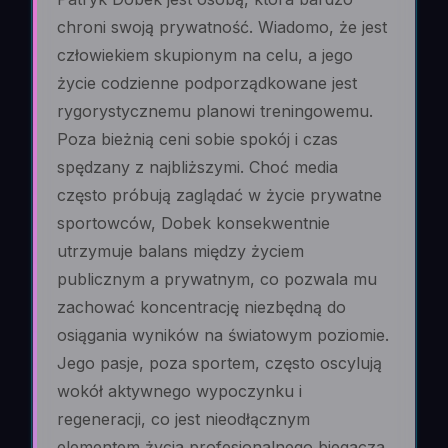
chroni swoją prywatność. Wiadomo, że jest
człowiekiem skupionym na celu, a jego
życie codzienne podporządkowane jest
rygorystycznemu planowi treningowemu.
Poza bieżnią ceni sobie spokój i czas
spędzany z najbliższymi. Choć media
często próbują zaglądać w życie prywatne
sportowców, Dobek konsekwentnie
utrzymuje balans między życiem
publicznym a prywatnym, co pozwala mu
zachować koncentrację niezbędną do
osiągania wyników na światowym poziomie.
Jego pasje, poza sportem, często oscylują
wokół aktywnego wypoczynku i
regeneracji, co jest nieodłącznym
elementem życia profesjonalnego biegacza.