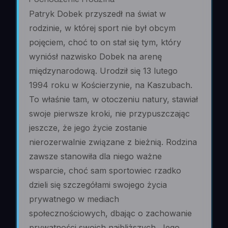
Patryk Dobek przyszedł na świat w
rodzinie, w której sport nie był obcym
pojęciem, choć to on stał się tym, który
wyniósł nazwisko Dobek na arenę
międzynarodową. Urodził się 13 lutego
1994 roku w Kościerzynie, na Kaszubach.
To właśnie tam, w otoczeniu natury, stawiał
swoje pierwsze kroki, nie przypuszczając
jeszcze, że jego życie zostanie
nierozerwalnie związane z bieżnią. Rodzina
zawsze stanowiła dla niego ważne
wsparcie, choć sam sportowiec rzadko
dzieli się szczegółami swojego życia
prywatnego w mediach
społecznościowych, dbając o zachowanie
prywatności swoich najbliższych. Jego