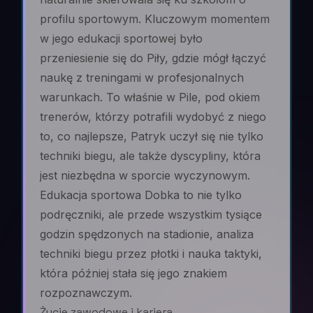
profilu sportowym. Kluczowym momentem
w jego edukacji sportowej było
przeniesienie się do Piły, gdzie mógł łączyć
naukę z treningami w profesjonalnych
warunkach. To właśnie w Pile, pod okiem
trenerów, którzy potrafili wydobyć z niego
to, co najlepsze, Patryk uczył się nie tylko
techniki biegu, ale także dyscypliny, która
jest niezbędna w sporcie wyczynowym.
Edukacja sportowa Dobka to nie tylko
podręczniki, ale przede wszystkim tysiące
godzin spędzonych na stadionie, analiza
techniki biegu przez płotki i nauka taktyki,
która później stała się jego znakiem
rozpoznawczym.
Życie zawodowe i kariera