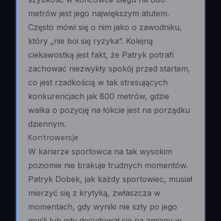
metrów jest jego największym atutem.
Często mówi się o nim jako o zawodniku,
który „nie boi się ryzyka”. Kolejną
ciekawostką jest fakt, że Patryk potrafi
zachować niezwykły spokój przed startem,
co jest rzadkością w tak stresujących
konkurencjach jak 800 metrów, gdzie
walka o pozycję na łokcie jest na porządku
dziennym.
Kontrowersje
W karierze sportowca na tak wysokim
poziomie nie brakuje trudnych momentów.
Patryk Dobek, jak każdy sportowiec, musiał
mierzyć się z krytyką, zwłaszcza w
momentach, gdy wyniki nie szły po jego
myśli lub gdy decydował się na zmiany w