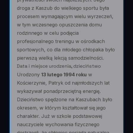
droga z Kaszub do wielkiego sportu była
procesem wymagającym wielu wyrzeczeń,
w tym wczesnego opuszczenia domu
rodzinnego w celu podjęcia
profesjonalnego treningu w ośrodkach
sportowych, co dla młodego chłopaka było
pierwszą wielką lekcją samodzielności.
Data i miejsce urodzenia, dzieciństwo
Urodzony
13 lutego 1994 roku
w
Kościerzynie, Patryk od najmłodszych lat
wykazywał ponadprzeciętną energię.
Dzieciństwo spędzone na Kaszubach było
okresem, w którym kształtował się jego
charakter. Już w szkole podstawowej
nauczyciele wychowania fizycznego
dostrzegli, że chłopiec posiada naturalną