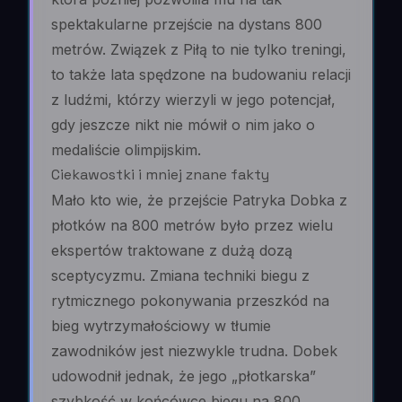
spektakularne przejście na dystans 800
metrów. Związek z Piłą to nie tylko treningi,
to także lata spędzone na budowaniu relacji
z ludźmi, którzy wierzyli w jego potencjał,
gdy jeszcze nikt nie mówił o nim jako o
medaliście olimpijskim.
Ciekawostki i mniej znane fakty
Mało kto wie, że przejście Patryka Dobka z
płotków na 800 metrów było przez wielu
ekspertów traktowane z dużą dozą
sceptycyzmu. Zmiana techniki biegu z
rytmicznego pokonywania przeszkód na
bieg wytrzymałościowy w tłumie
zawodników jest niezwykle trudna. Dobek
udowodnił jednak, że jego „płotkarska”
szybkość w końcówce biegu na 800