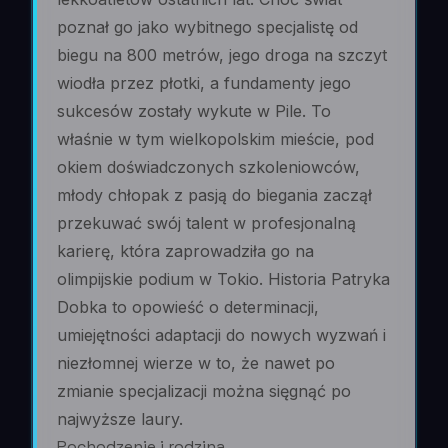
poznał go jako wybitnego specjalistę od
biegu na 800 metrów, jego droga na szczyt
wiodła przez płotki, a fundamenty jego
sukcesów zostały wykute w Pile. To
właśnie w tym wielkopolskim mieście, pod
okiem doświadczonych szkoleniowców,
młody chłopak z pasją do biegania zaczął
przekuwać swój talent w profesjonalną
karierę, która zaprowadziła go na
olimpijskie podium w Tokio. Historia Patryka
Dobka to opowieść o determinacji,
umiejętności adaptacji do nowych wyzwań i
niezłomnej wierze w to, że nawet po
zmianie specjalizacji można sięgnąć po
najwyższe laury.
Pochodzenie i rodzina