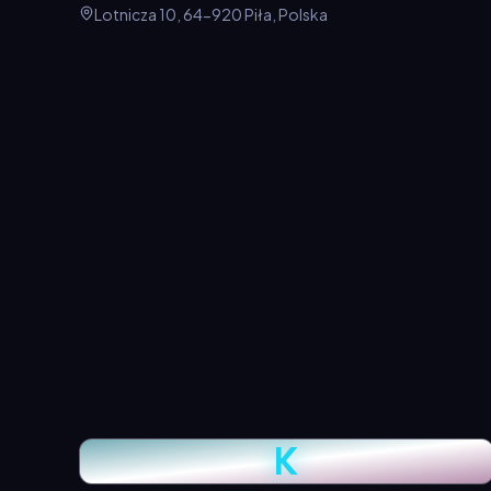
Lotnicza 10, 64-920 Piła, Polska
K