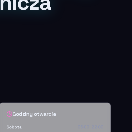
nicza
Godziny otwarcia
Sobota
06:00–22:00