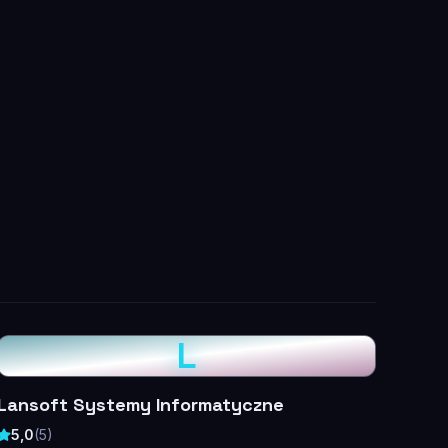
L
Lansoft Systemy Informatyczne
5,0
(
5
)