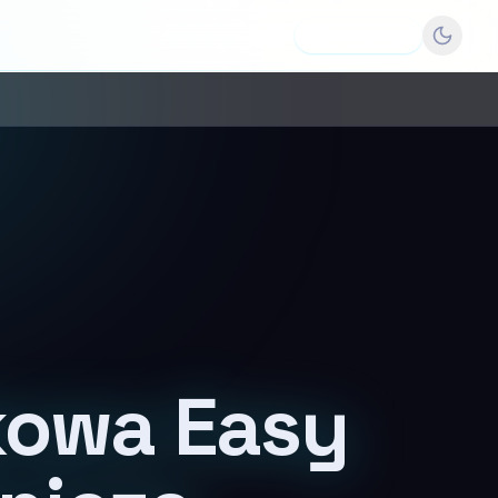
Dodaj firmę
kowa Easy