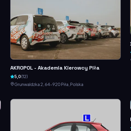
AKROPOL - Akademia Kierowcy Piła
5,0
(
12
)
Grunwaldzka 2, 64-920 Piła, Polska