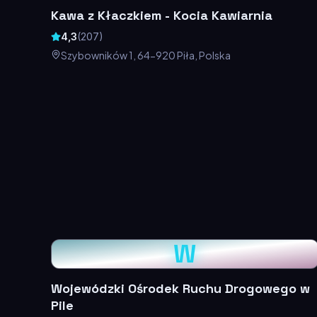
Kawa z Kłaczkiem - Kocia Kawiarnia
4,3
(
207
)
Szybowników 1, 64-920 Piła, Polska
W
Wojewódzki Ośrodek Ruchu Drogowego w
Pile