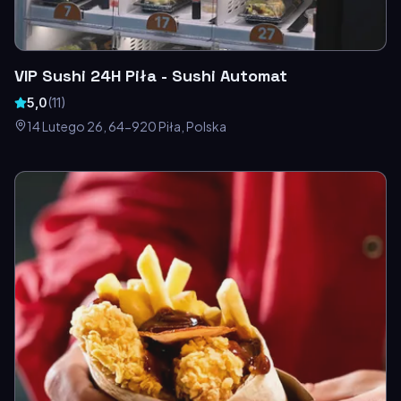
VIP Sushi 24H Piła - Sushi Automat
5,0
(
11
)
14 Lutego 26, 64-920 Piła, Polska