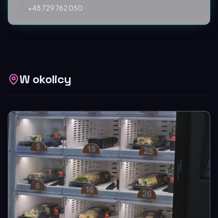
+48 729 762 050
W okolicy