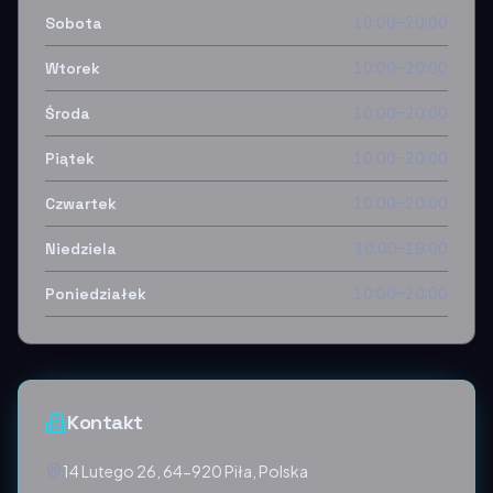
Sobota
10:00–20:00
Wtorek
10:00–20:00
Środa
10:00–20:00
Piątek
10:00–20:00
Czwartek
10:00–20:00
Niedziela
10:00–19:00
Poniedziałek
10:00–20:00
Kontakt
14 Lutego 26, 64-920 Piła, Polska