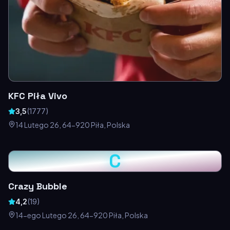
KFC Piła Vivo
3,5
(
1777
)
14 Lutego 26, 64-920 Piła, Polska
C
Crazy Bubble
4,2
(
19
)
14-ego Lutego 26, 64-920 Piła, Polska