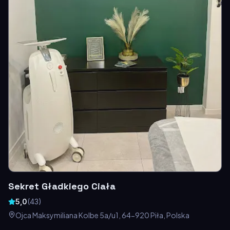
Sekret Gładkiego Ciała
5,0
(
43
)
Ojca Maksymiliana Kolbe 5a/u1, 64-920 Piła, Polska