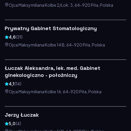
Ojca Maksymiliana Kolbe 2/Lok. 3, 64-920 Piła, Polska
Prywatny Gabinet Stomatologiczny
4,6
(
31
)
Ojca Maksymiliana Kolbe 14 B, 64-920 Piła, Polska
Łuczak Aleksandra, lek. med. Gabinet
ginekologiczno - położniczy
4,1
(
14
)
Ojca Maksymiliana Kolbe 16, 64-920 Piła, Polska
Jerzy Łuczak
5,0
(
4
)