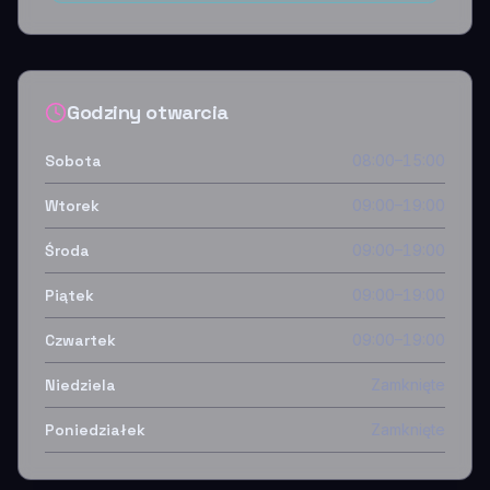
Godziny otwarcia
Sobota
08:00–15:00
Wtorek
09:00–19:00
Środa
09:00–19:00
Piątek
09:00–19:00
Czwartek
09:00–19:00
Niedziela
Zamknięte
Poniedziałek
Zamknięte