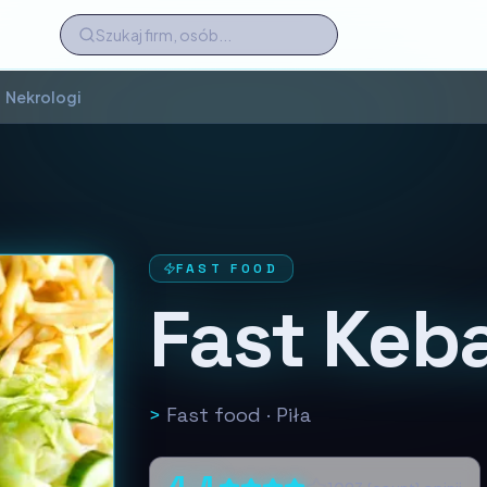
Nekrologi
FAST FOOD
Fast Keba
>
Fast food
·
Piła