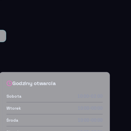
Godziny otwarcia
Sobota
10:00–02:00
Wtorek
10:00–00:00
Środa
10:00–00:00