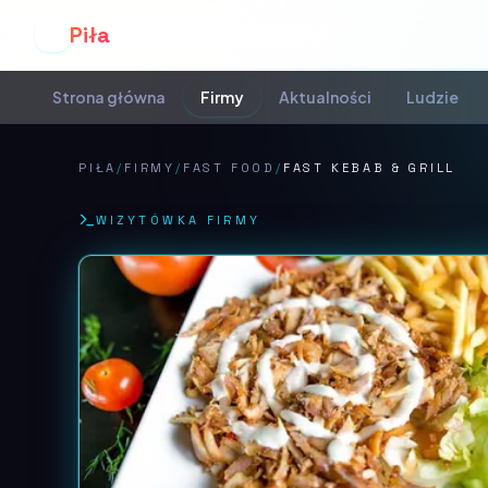
Piła
P
Strona główna
Firmy
Aktualności
Ludzie
PIŁA
/
FIRMY
/
FAST FOOD
/
FAST KEBAB & GRILL
WIZYTÓWKA FIRMY