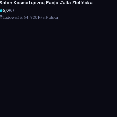
Salon Kosmetyczny Pasja Julia Zielińska
5,0
(
6
)
Ludowa 35, 64-920 Piła, Polska