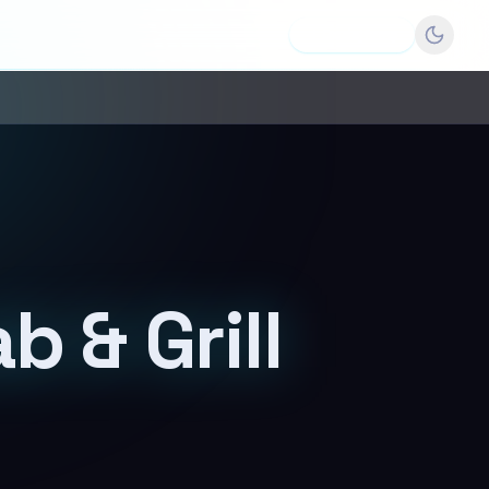
Dodaj firmę
b & Grill