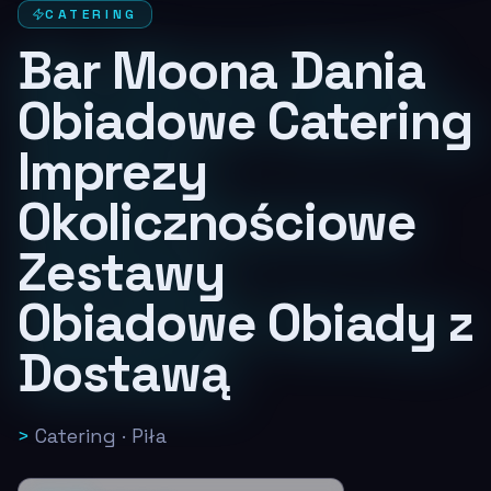
CATERING
Bar Moona Dania
Obiadowe Catering
Imprezy
Okolicznościowe
Zestawy
Obiadowe Obiady z
Dostawą
>
Catering
·
Piła