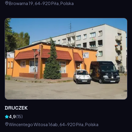
Browarna 19, 64-920 Piła, Polska
DRUCZEK
4,9
(
15
)
Wincentego Witosa 16ab, 64-920 Piła, Polska