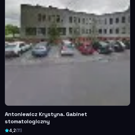
Antoniewicz Krystyna. Gabinet
stomatologiczny
4,2
(
11
)