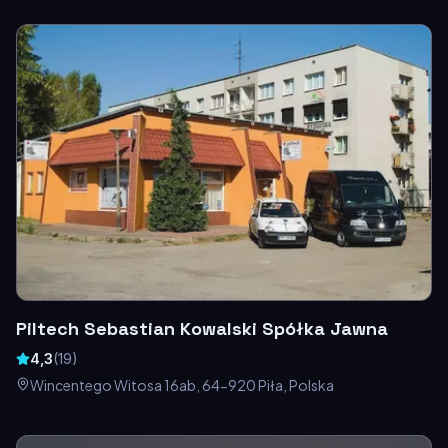
Piltech Sebastian Kowalski Spółka Jawna
4,3
(
19
)
Wincentego Witosa 16ab, 64-920 Piła, Polska