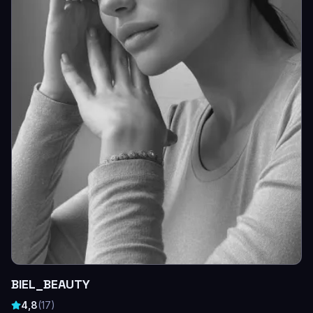
BIEL_BEAUTY
4,8
(
17
)