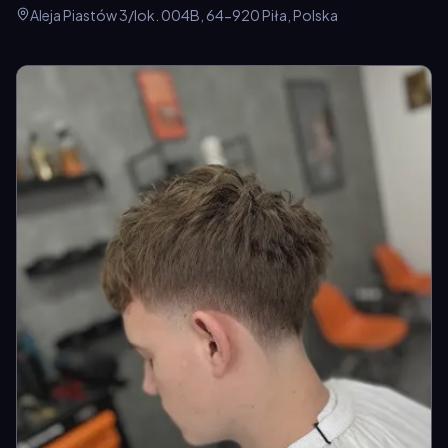
Aleja Piastów 3/lok. 004B, 64-920 Piła, Polska