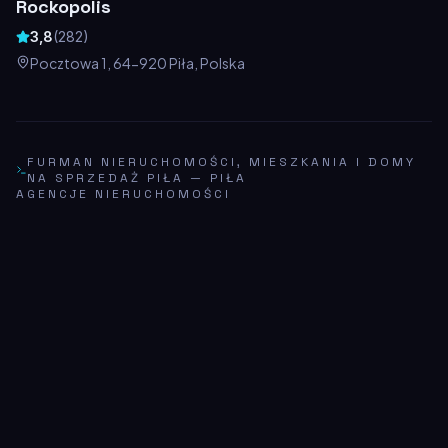
Rockopolis
3,8
(
282
)
Pocztowa 1, 64-920 Piła, Polska
FURMAN NIERUCHOMOŚCI, MIESZKANIA I DOMY
NA SPRZEDAŻ PIŁA
—
PIŁA
AGENCJE NIERUCHOMOŚCI